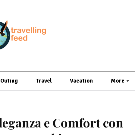
Outing
Travel
Vacation
More
Eleganza e Comfort con