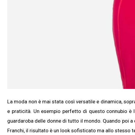
La moda non è mai stata così versatile e dinamica, sopra
e praticità. Un esempio perfetto di questo connubio è l
guardaroba delle donne di tutto il mondo. Quando poi a 
Franchi, il risultato è un look sofisticato ma allo stesso