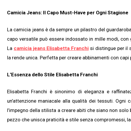
Camicia Jeans: Il Capo Must-Have per Ogni Stagione
La camicia jeans è da sempre un pilastro del guardaroba 
capo versatile può essere indossato in mille modi, con g
La
camicia jeans Elisabetta Franchi
si distingue per il 
la rende unica. Perfetta per creare abbinamenti con capi 
L’Essenza dello Stile Elisabetta Franchi
Elisabetta Franchi è sinonimo di eleganza e raffinatezz
un’attenzione maniacale alla qualità dei tessuti. Ogni ca
l’impegno della stilista a creare abiti che siano non so
pezzo che unisca praticità e stile senza compromessi, la 