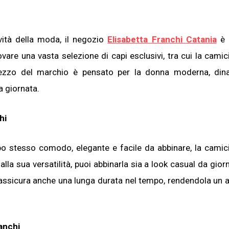
ovità della moda, il negozio
Elisabetta Franchi Catania
è 
ovare una vasta selezione di capi esclusivi, tra cui la camic
pezzo del marchio è pensato per la donna moderna, din
a giornata.
hi
mpo stesso comodo, elegante e facile da abbinare, la camic
alla sua versatilità, puoi abbinarla sia a look casual da gior
 ti assicura anche una lunga durata nel tempo, rendendola un 
anchi