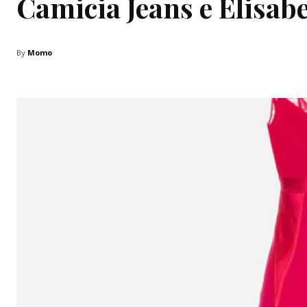
Camicia Jeans e Elisab
By
Momo