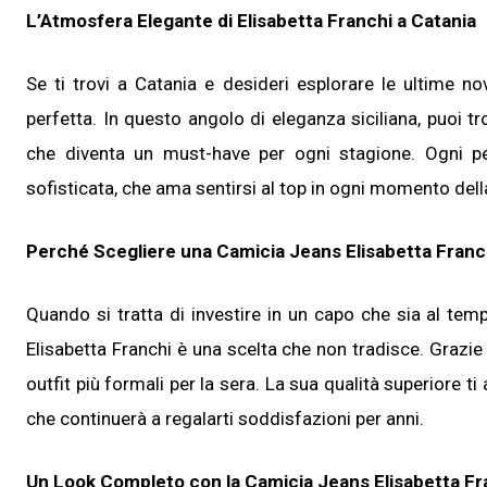
L’Atmosfera Elegante di Elisabetta Franchi a Catania
Se ti trovi a Catania e desideri esplorare le ultime n
perfetta. In questo angolo di eleganza siciliana, puoi tr
che diventa un must-have per ogni stagione. Ogni 
sofisticata, che ama sentirsi al top in ogni momento dell
Perché Scegliere una Camicia Jeans Elisabetta Franc
Quando si tratta di investire in un capo che sia al te
Elisabetta Franchi è una scelta che non tradisce. Grazie 
outfit più formali per la sera. La sua qualità superiore
che continuerà a regalarti soddisfazioni per anni.
Un Look Completo con la Camicia Jeans Elisabetta Fr