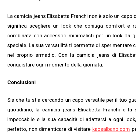
La camicia jeans Elisabetta Franchi non è solo un capo d
significa scegliere un look che coniuga comfort e r
combinata con accessori minimalisti per un look da gi
speciale. La sua versatilità ti permette di sperimentar
nel proprio armadio. Con la camicia jeans di Elisabe
conquistare ogni momento della giornata.
Conclusioni
Sia che tu stia cercando un capo versatile per il tuo gu
quotidiano, la camicia jeans Elisabetta Franchi è la
impeccabile e la sua capacità di adattarsi a ogni look
perfetto, non dimenticare di visitare
kaosalbano.com
pe