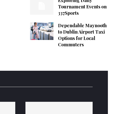
Exploring Daily
Tournament Events on
337Sports
Dependable Maynooth
to Dublin Airport Taxi
Options for Local
Commuters