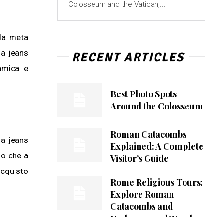
Colosseum and the Vatican,...
la meta
ia jeans
RECENT ARTICLES
amica e
Best Photo Spots
Around the Colosseum
Roman Catacombs
ia jeans
Explained: A Complete
no che a
Visitor’s Guide
acquisto
Rome Religious Tours:
Explore Roman
Catacombs and