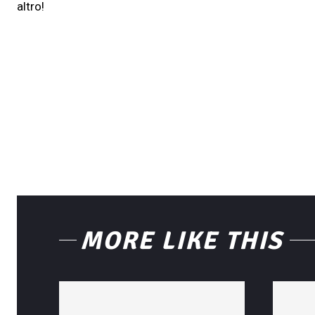
altro!
MORE LIKE THIS