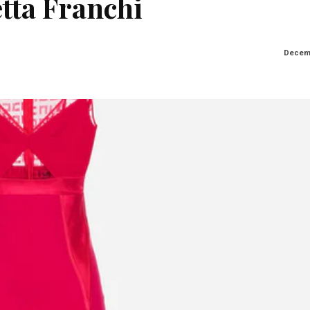
etta Franchi
Decemb