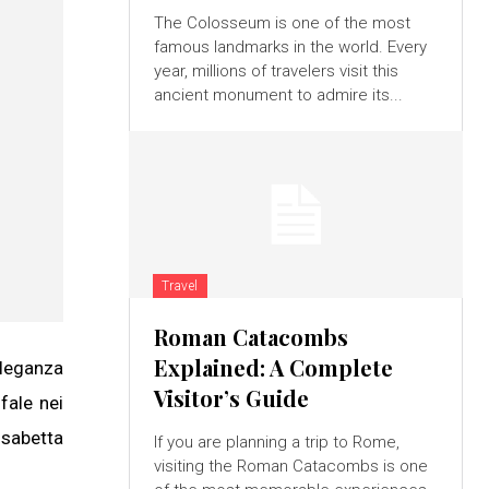
The Colosseum is one of the most
famous landmarks in the world. Every
year, millions of travelers visit this
ancient monument to admire its...
Travel
Roman Catacombs
Explained: A Complete
eleganza
Visitor’s Guide
fale nei
isabetta
If you are planning a trip to Rome,
visiting the Roman Catacombs is one