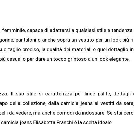
femminile, capace di adattarsi a qualsiasi stile e tendenza
onne, pantaloni o anche sopra un vestito per un look più ri
suo taglio preciso, la qualità dei materiali e quel dettaglio i
più casual o per dare un tocco grintoso a un look elegante.
a. Il suo stile si caratterizza per linee pulite, dettagli 
po della collezione, dalla camicia jeans ai vestiti da sera, 
lo belli da vedere, ma anche comodi da indossare. Se stai cer
camicia jeans Elisabetta Franchi è la scelta ideale.