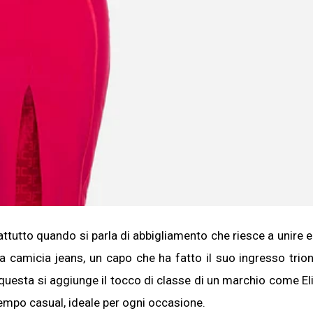
ttutto quando si parla di abbigliamento che riesce a unire 
a camicia jeans, un capo che ha fatto il suo ingresso trion
questa si aggiunge il tocco di classe di un marchio come El
 tempo casual, ideale per ogni occasione.