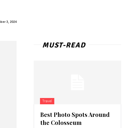
er 3, 2024
MUST-READ
Travel
Best Photo Spots Around
the Colosseum